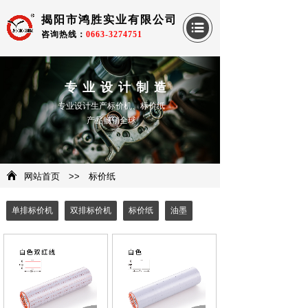
揭阳市鸿胜实业有限公司
咨询热线：
0663-3274751
专业设计制造
专业设计生产标价机、标价纸
产品畅销全球
网站首页
>>
标价纸
单排标价机
双排标价机
标价纸
油墨